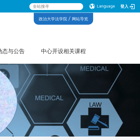
Language
登入
:::
/
政治大学法学院
网站导览
动态与公告
中心开设相关课程