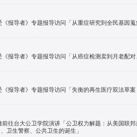
30 接受《报导者》专题报导访问「从重症研究到全民基
25 接受《报导者》专题报导访问「从癌症检测卖到月老
23 接受《报导者》专题报导访问「失衡的再生医疗双法
 应邀前往台大公卫学院演讲「公卫权力解题：从美国联邦最高法
论警察权力、卫生警察、公共卫生的诞生」