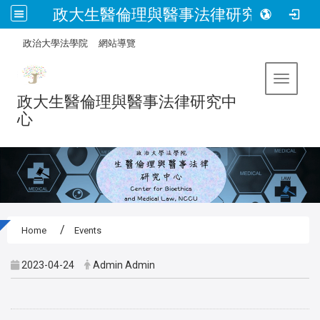
政大生醫倫理與醫事法律研究中心
:::
/
政治大學法學院
網站導覽
Toggle 
政大生醫倫理與醫事法律研究中
心
Home
Events
2023-04-24
Admin Admin