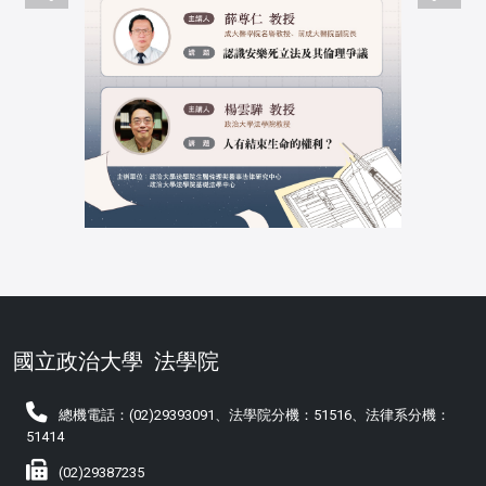
國立政治大學
法學院
總機電話：(02)29393091、法學院分機：51516、法律系分機：
51414
(02)29387235